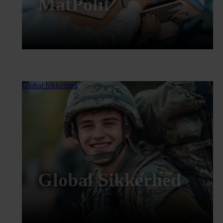
MatPolit
Global Sikkerhed
Global Sikkerhed