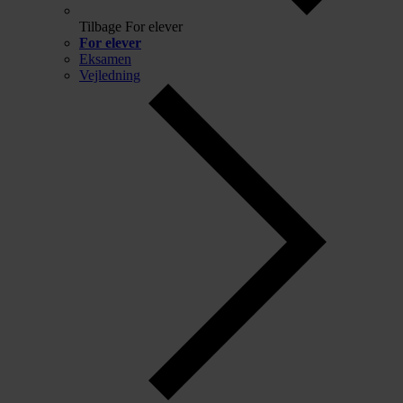
Tilbage
For elever
For elever
Eksamen
Vejledning