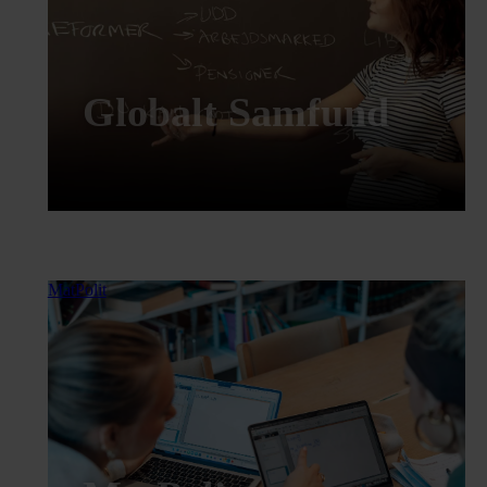
Globalt Samfund
MatPolit