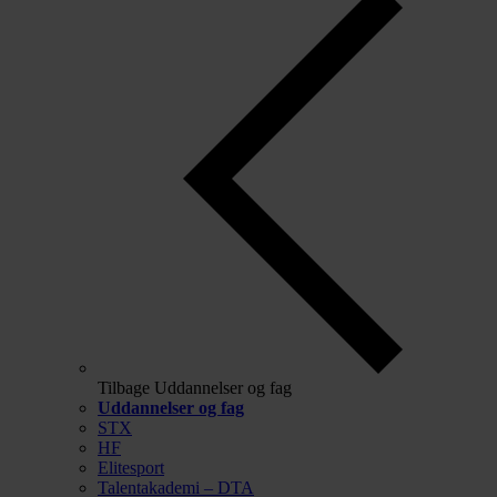
Tilbage
Uddannelser og fag
Uddannelser og fag
STX
HF
Elitesport
Talentakademi – DTA