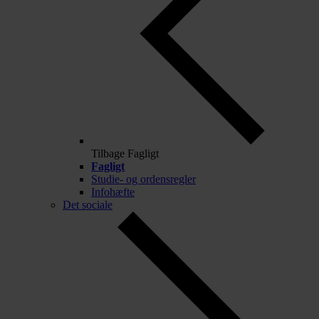
Tilbage
Fagligt
Fagligt
Studie- og ordensregler
Infohæfte
Det sociale