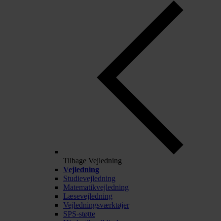
Tilbage
Vejledning
Vejledning
Studievejledning
Matematikvejledning
Læsevejledning
Vejledningsværktøjer
SPS-støtte