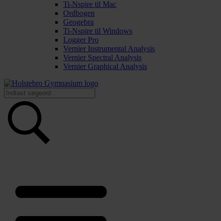
Ti-Nspire til Mac
Ordbogen
Geogebra
Ti-Nspire til Windows
Logger Pro
Vernier Instrumental Analysis
Vernier Spectral Analysis
Vernier Graphical Analysis