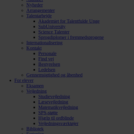
Nyheder
Arrangementer
Talentarbejde
Akademiet for Talentfulde Unge
SubUniversity
Science Talenter
Sprogdiplomer i fremmedsprogene
Internationalisering
Kontakt
Personale
Find vej
Bestyrelsen
Ledelsen
Gennemsigtighed og åbenhed
For elever
Eksamen
Vejledning
Studievejledning
Læsevejledning
Matematikvejledning
SPS-støtte
Hjælp til ordblinde
Vejledningsværktøjer
Bibliotek