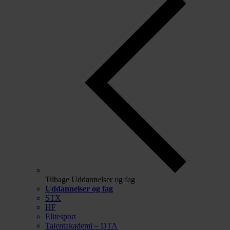
Tilbage
Uddannelser og fag
Uddannelser og fag
STX
HF
Elitesport
Talentakademi – DTA