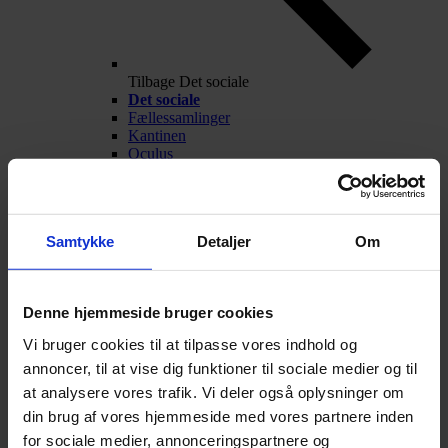
Tilbage
Det sociale
Det sociale
Fællessamlinger
Kantinen
Oculus
Frivillige aktiviteter
Fest og fredagscafé
Alumner
Nyheder
Samtykke
Detaljer
Om
Arrangementer
Talentarbejde
Denne hjemmeside bruger cookies
Vi bruger cookies til at tilpasse vores indhold og
annoncer, til at vise dig funktioner til sociale medier og til
at analysere vores trafik. Vi deler også oplysninger om
din brug af vores hjemmeside med vores partnere inden
for sociale medier, annonceringspartnere og