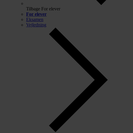
Tilbage
For elever
For elever
Eksamen
Vejledning