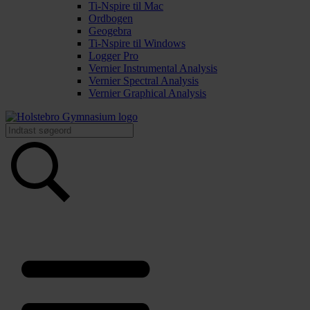
Ti-Nspire til Mac
Ordbogen
Geogebra
Ti-Nspire til Windows
Logger Pro
Vernier Instrumental Analysis
Vernier Spectral Analysis
Vernier Graphical Analysis