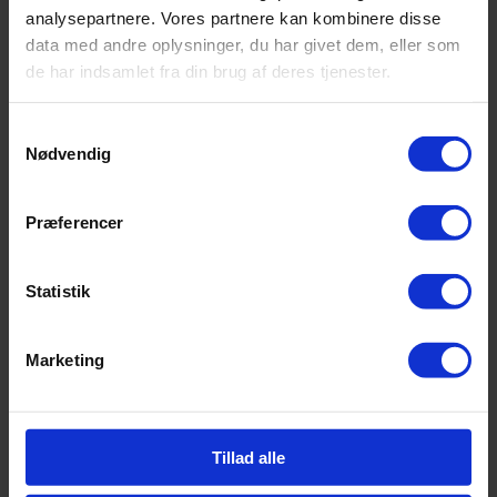
analysepartnere. Vores partnere kan kombinere disse
data med andre oplysninger, du har givet dem, eller som
de har indsamlet fra din brug af deres tjenester.
Samtykkevalg
Nødvendig
Præferencer
Statistik
Marketing
Tillad alle