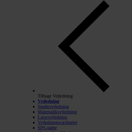
Tilbage
Vejledning
Vejledning
Studievejledning
Matematikvejledning
Læsevejledning
Vejledningsværktøjer
SPS-støtte