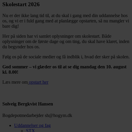
Skolestart 2026
Nu er der ikke lang tid til, at du skal i gang med din uddannelse hos
os, og vi er i fuld gang med at planlægge opstarten, så nu mangler vi
bare dig!
Her på siden har vi samlet oplysninger om skolestart. Både
oplysninger om de første dage og om ting, du skal have klaret, inden
du begynder hos os.
Følg os på de sociale medier og få indblik i, hvad der sker på skolen.
God sommer – vi glæder os til at se dig mandag den 10. august
kl. 8.00!
Læs mere om
opstart her
Solveig Bergkvist Hansen
Bogdepotmedarbejder
sh@hogym.dk
Uddannelser og fag
STX