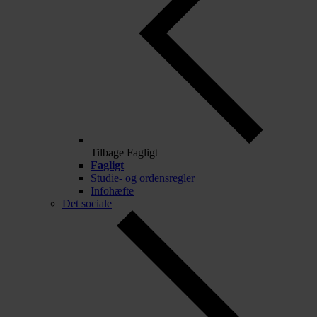
Tilbage
Fagligt
Fagligt
Studie- og ordensregler
Infohæfte
Det sociale