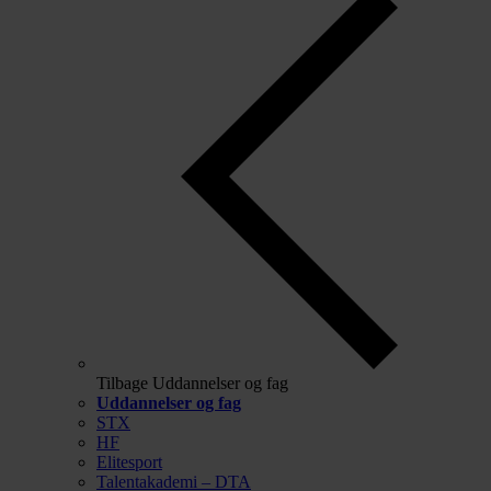
Tilbage
Uddannelser og fag
Uddannelser og fag
STX
HF
Elitesport
Talentakademi – DTA