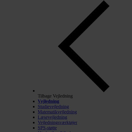
Tilbage
Vejledning
Vejledning
Studievejledning
Matematikvejledning
Læsevejledning
Vejledningsværktøjer
SPS-støtte