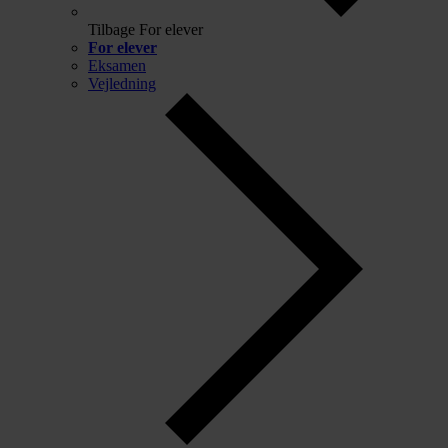
Tilbage
For elever
For elever
Eksamen
Vejledning