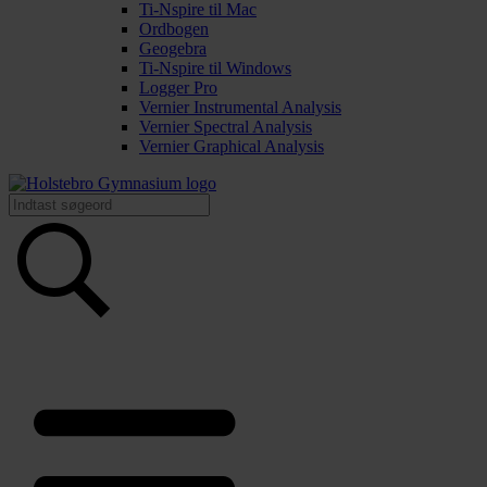
Ti-Nspire til Mac
Ordbogen
Geogebra
Ti-Nspire til Windows
Logger Pro
Vernier Instrumental Analysis
Vernier Spectral Analysis
Vernier Graphical Analysis