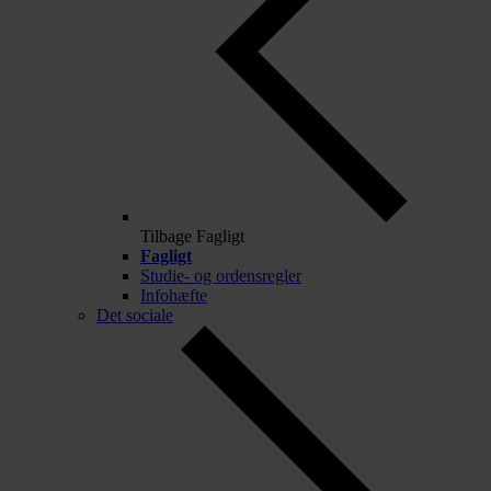
Tilbage
Fagligt
Fagligt
Studie- og ordensregler
Infohæfte
Det sociale