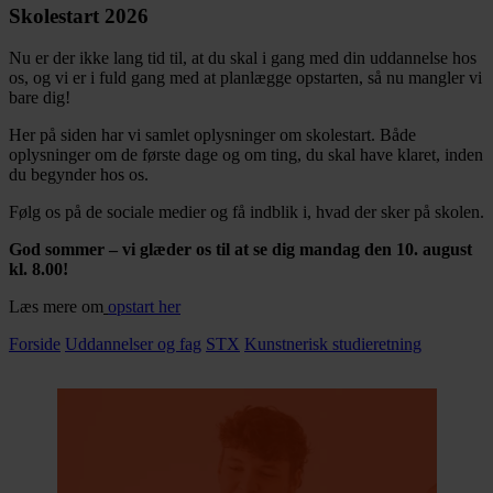
Skolestart 2026
Nu er der ikke lang tid til, at du skal i gang med din uddannelse hos
os, og vi er i fuld gang med at planlægge opstarten, så nu mangler vi
bare dig!
Her på siden har vi samlet oplysninger om skolestart. Både
oplysninger om de første dage og om ting, du skal have klaret, inden
du begynder hos os.
Følg os på de sociale medier og få indblik i, hvad der sker på skolen.
God sommer – vi glæder os til at se dig mandag den 10. august
kl. 8.00!
Læs mere om
opstart her
Forside
Uddannelser og fag
STX
Kunstnerisk studieretning