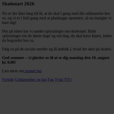
Skolestart 2026
Nu er der ikke lang tid til, at du skal i gang med din uddannelse hos
os, og vi er i fuld gang med at planlægge opstarten, så nu mangler vi
bare dig!
Her på siden har vi samlet oplysninger om skolestart. Både
oplysninger om de første dage og om ting, du skal have klaret, inden
du begynder hos os.
Følg os på de sociale medier og få indblik i, hvad der sker på skolen.
God sommer – vi glæder os til at se dig mandag den 10. august
kl. 8.00!
Læs mere om
opstart her
Forside
Uddannelser og fag
Fag
Tysk (TY)