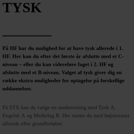
TYSK
På HF har du mulighed for at have tysk allerede i 1.
HF. Her kan du efter det første år afslutte med et C-
niveau – eller du kan videreføre faget i 2. HF og
afslutte med et B-niveau. Valget af tysk giver dig en
række ekstra muligheder for optagelse på forskellige
uddannelser.
På STX kan du vælge en studieretning med Tysk A,
Engelsk A og Mediefag B. Her starter du med højniveauet
allerede efter grundforløbet.