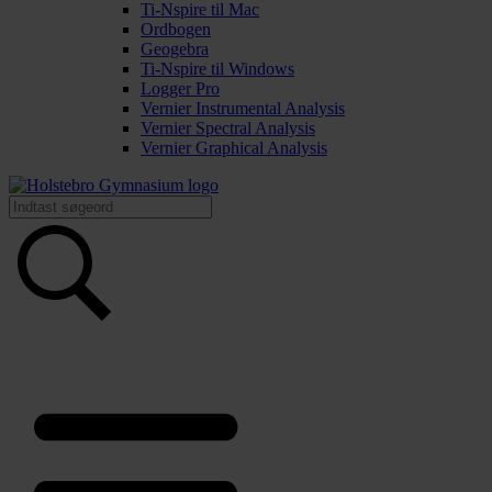
Ti-Nspire til Mac
Ordbogen
Geogebra
Ti-Nspire til Windows
Logger Pro
Vernier Instrumental Analysis
Vernier Spectral Analysis
Vernier Graphical Analysis