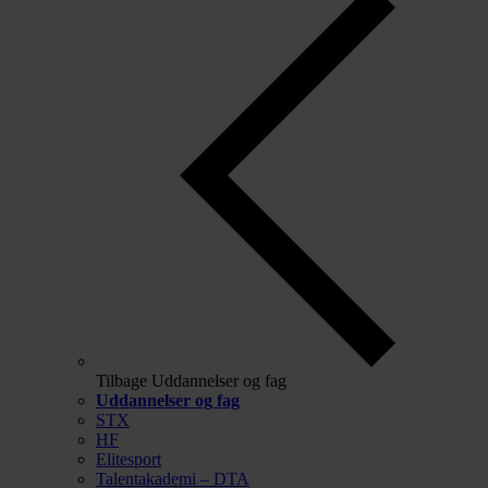
Tilbage
Uddannelser og fag
Uddannelser og fag
STX
HF
Elitesport
Talentakademi – DTA