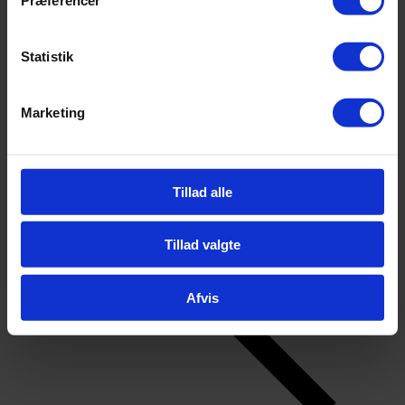
Statistik
Marketing
Tillad alle
Tillad valgte
Afvis