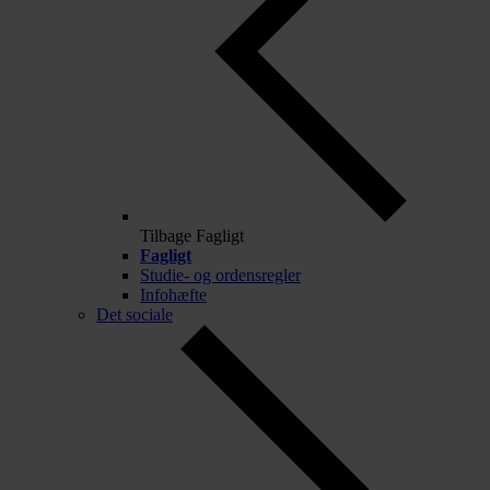
Tilbage
Fagligt
Fagligt
Studie- og ordensregler
Infohæfte
Det sociale