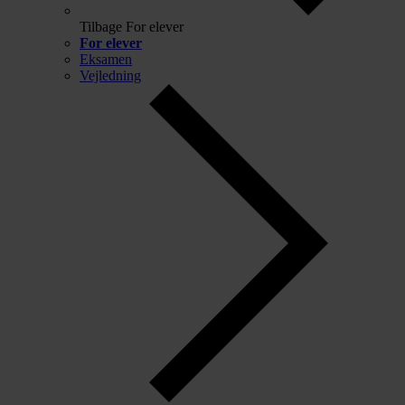
Tilbage
For elever
For elever
Eksamen
Vejledning