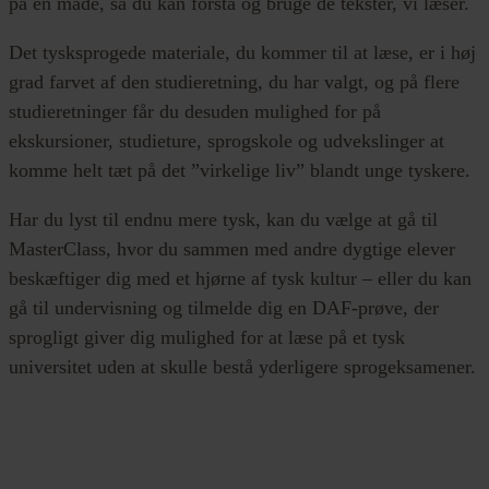
på en måde, så du kan forstå og bruge de tekster, vi læser.
Det tysksprogede materiale, du kommer til at læse, er i høj
grad farvet af den studieretning, du har valgt, og på flere
studieretninger får du desuden mulighed for på
ekskursioner, studieture, sprogskole og udvekslinger at
komme helt tæt på det ”virkelige liv” blandt unge tyskere.
Har du lyst til endnu mere tysk, kan du vælge at gå til
MasterClass, hvor du sammen med andre dygtige elever
beskæftiger dig med et hjørne af tysk kultur – eller du kan
gå til undervisning og tilmelde dig en DAF-prøve, der
sprogligt giver dig mulighed for at læse på et tysk
universitet uden at skulle bestå yderligere sprogeksamener.