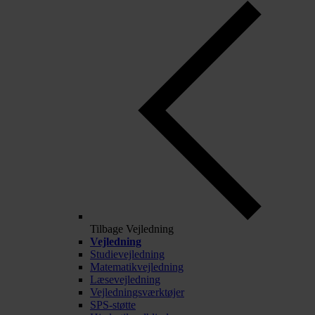
Tilbage
Vejledning
Vejledning
Studievejledning
Matematikvejledning
Læsevejledning
Vejledningsværktøjer
SPS-støtte