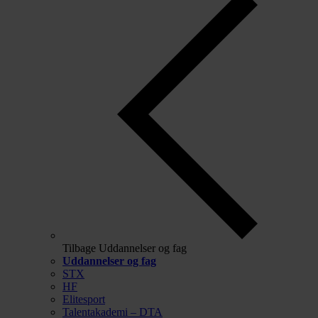
Tilbage
Uddannelser og fag
Uddannelser og fag
STX
HF
Elitesport
Talentakademi – DTA