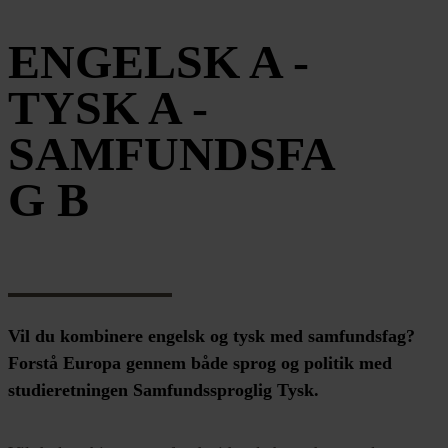
ENGELSK A -
TYSK A -
SAMFUNDSFA
G B
Vil du kombinere engelsk og tysk med samfundsfag?
Forstå Europa gennem både sprog og politik med
studieretningen Samfundssproglig Tysk.