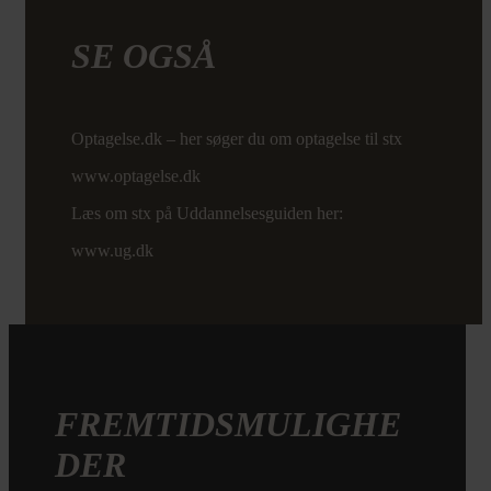
SE OGSÅ
Optagelse.dk – her søger du om optagelse til stx
www.optagelse.dk
Læs om stx på Uddannelsesguiden her:
www.ug.dk
FREMTIDSMULIGHE
DER