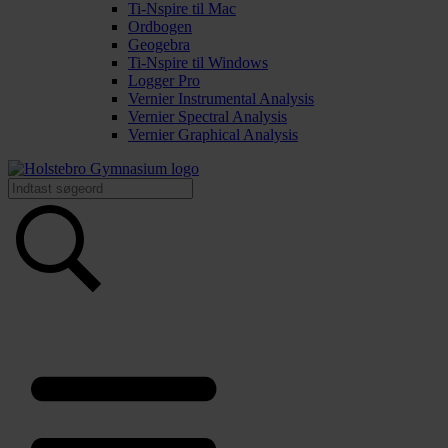
Ti-Nspire til Mac
Ordbogen
Geogebra
Ti-Nspire til Windows
Logger Pro
Vernier Instrumental Analysis
Vernier Spectral Analysis
Vernier Graphical Analysis