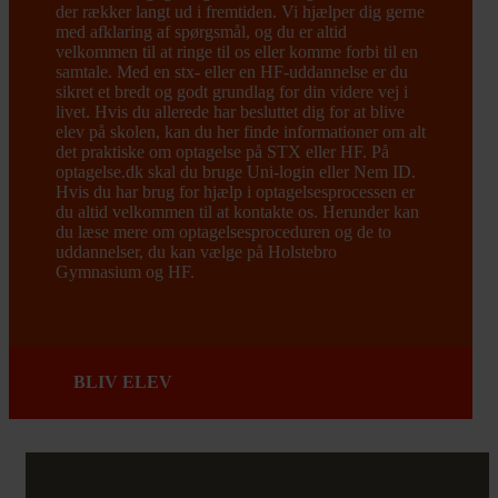
der rækker langt ud i fremtiden. Vi hjælper dig gerne
med afklaring af spørgsmål, og du er altid
velkommen til at ringe til os eller komme forbi til en
samtale. Med en stx- eller en HF-uddannelse er du
sikret et bredt og godt grundlag for din videre vej i
livet. Hvis du allerede har besluttet dig for at blive
elev på skolen, kan du her finde informationer om alt
det praktiske om optagelse på STX eller HF. På
optagelse.dk skal du bruge Uni-login eller Nem ID.
Hvis du har brug for hjælp i optagelsesprocessen er
du altid velkommen til at kontakte os. Herunder kan
du læse mere om optagelsesproceduren og de to
uddannelser, du kan vælge på Holstebro
Gymnasium og HF.
BLIV ELEV