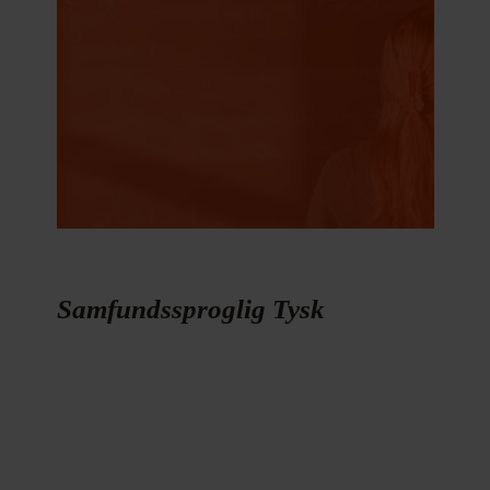
Samfundssproglig Tysk