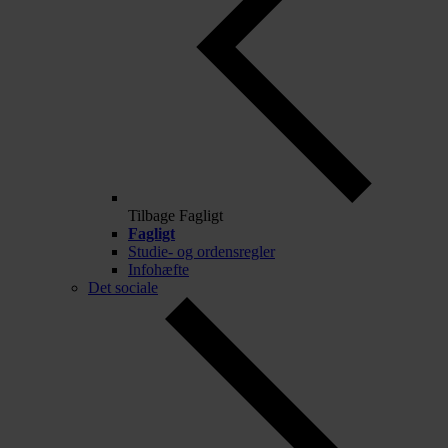
Tilbage
Fagligt
Fagligt
Studie- og ordensregler
Infohæfte
Det sociale