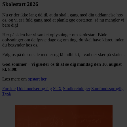
Skolestart 2026
Nu er der ikke lang tid til, at du skal i gang med din uddannelse hos
os, og vi er i fuld gang med at planlægge opstarten, så nu mangler vi
bare dig!
Her på siden har vi samlet oplysninger om skolestart. Både
oplysninger om de første dage og om ting, du skal have klaret, inden
du begynder hos os.
Følg os på de sociale medier og få indblik i, hvad der sker på skolen.
God sommer – vi glæder os til at se dig mandag den 10. august
kl. 8.00!
Læs mere om
opstart her
Forside
Uddannelser og fag
STX
Studieretninger
Samfundssproglig
Tysk