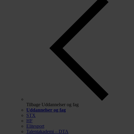
Tilbage
Uddannelser og fag
Uddannelser og fag
STX
HF
Elitesport
Talentakademi – DTA