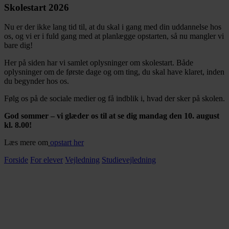
Skolestart 2026
Nu er der ikke lang tid til, at du skal i gang med din uddannelse hos
os, og vi er i fuld gang med at planlægge opstarten, så nu mangler vi
bare dig!
Her på siden har vi samlet oplysninger om skolestart. Både
oplysninger om de første dage og om ting, du skal have klaret, inden
du begynder hos os.
Følg os på de sociale medier og få indblik i, hvad der sker på skolen.
God sommer – vi glæder os til at se dig mandag den 10. august
kl. 8.00!
Læs mere om
opstart her
Forside
For elever
Vejledning
Studievejledning