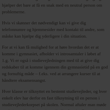
hjælper det bare at få en snak med en neutral person om
problemerne.
Hvis vi skønner det nødvendigt kan vi give dig
telefonnumre og hjemmesider med kontakt til andre, som
måske kan hjælpe dig yderligere i din situation.
For at vi kan få mulighed for at høre hvordan det er at
komme i gymnasiet, afholder vi introsamtaler i løbet af
1.g. Vi er også i studievejledningen med til at give dig
redskaber til at komme igennem din gymnasietid på en god
og fornuftig måde – f.eks. ved at arrangere kurser til at
håndtere eksamensangst.
Hver klasse er tilknyttet en bestemt studievejleder, og hver
enkelt elev har derfor en fast tilknytning til en person i
studievejlederkorpset på skolen. Normal aftaler man møde