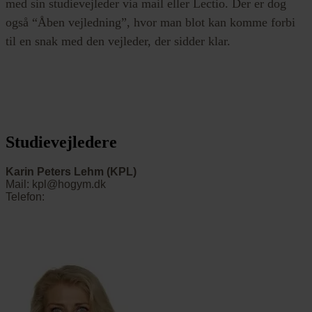
med sin studievejleder via mail eller Lectio. Der er dog
også “Åben vejledning”, hvor man blot kan komme forbi
til en snak med den vejleder, der sidder klar.
Studievejledere
Karin Peters Lehm (KPL)
Mail: kpl@hogym.dk
Telefon: