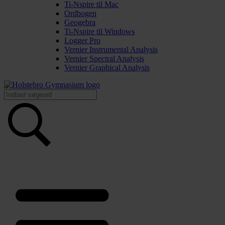
Ti-Nspire til Mac
Ordbogen
Geogebra
Ti-Nspire til Windows
Logger Pro
Vernier Instrumental Analysis
Vernier Spectral Analysis
Vernier Graphical Analysis