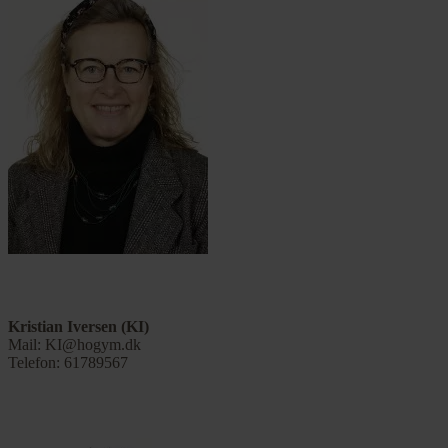
Kristian Iversen (KI)
Mail: KI@hogym.dk
Telefon: 61789567