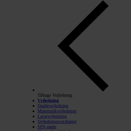
Tilbage
Vejledning
Vejledning
Studievejledning
Matematikvejledning
Læsevejledning
Vejledningsværktøjer
SPS-støtte