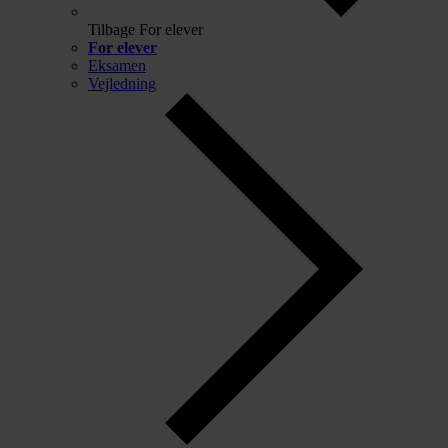
Tilbage
For elever
For elever
Eksamen
Vejledning