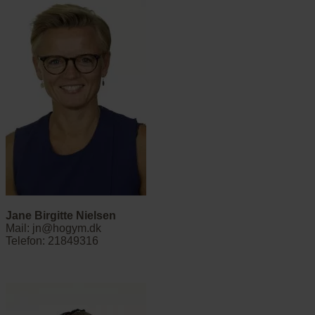
Jane Birgitte Nielsen
Mail: jn@hogym.dk
Telefon: 21849316