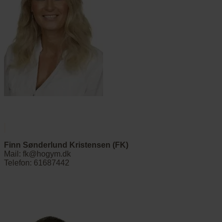
Finn Sønderlund Kristensen (FK)
Mail: fk@hogym.dk
Telefon: 61687442