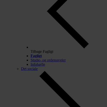
Tilbage
Fagligt
Fagligt
Studie- og ordensregler
Infohæfte
Det sociale