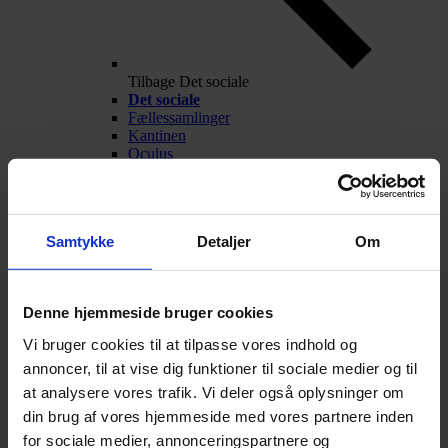
Tilbage
Det sociale
Det sociale
Fællessamlinger
Kantinen
Oculus
Frivillige aktiviteter
Fest og fredagscafé
Alumner
Nyheder
Samtykke
Detaljer
Om
Arrangementer
Talentarbejde
Denne hjemmeside bruger cookies
Vi bruger cookies til at tilpasse vores indhold og
annoncer, til at vise dig funktioner til sociale medier og til
at analysere vores trafik. Vi deler også oplysninger om
din brug af vores hjemmeside med vores partnere inden
for sociale medier, annonceringspartnere og