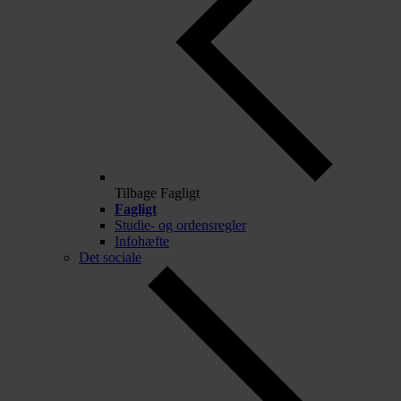
Tilbage
Fagligt
Fagligt
Studie- og ordensregler
Infohæfte
Det sociale