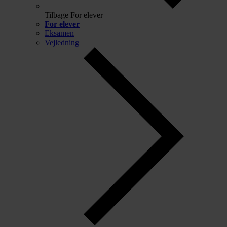
Tilbage
For elever
For elever
Eksamen
Vejledning