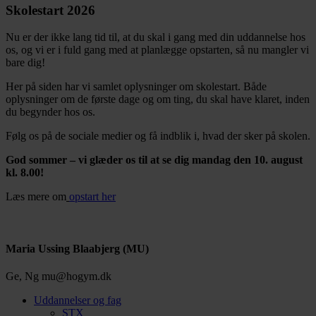
Skolestart 2026
Nu er der ikke lang tid til, at du skal i gang med din uddannelse hos
os, og vi er i fuld gang med at planlægge opstarten, så nu mangler vi
bare dig!
Her på siden har vi samlet oplysninger om skolestart. Både
oplysninger om de første dage og om ting, du skal have klaret, inden
du begynder hos os.
Følg os på de sociale medier og få indblik i, hvad der sker på skolen.
God sommer – vi glæder os til at se dig mandag den 10. august
kl. 8.00!
Læs mere om
opstart her
Maria Ussing Blaabjerg (MU)
Ge, Ng
mu@hogym.dk
Uddannelser og fag
STX