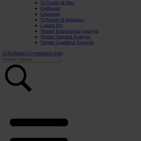
Ti-Nspire til Mac
Ordbogen
Geogebra
Ti-Nspire til Windows
Logger Pro
Vernier Instrumental Analysis
Vernier Spectral Analysis
Vernier Graphical Analysis