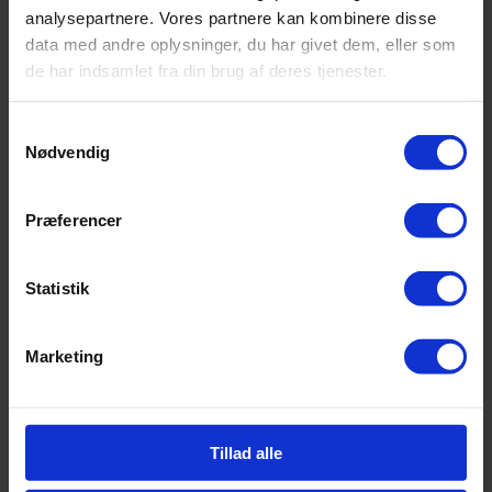
analysepartnere. Vores partnere kan kombinere disse
data med andre oplysninger, du har givet dem, eller som
de har indsamlet fra din brug af deres tjenester.
Samtykkevalg
Nødvendig
Præferencer
Statistik
Marketing
Tillad alle