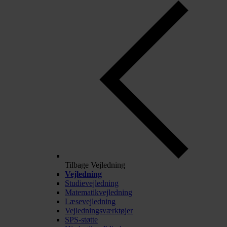
Tilbage
Vejledning
Vejledning
Studievejledning
Matematikvejledning
Læsevejledning
Vejledningsværktøjer
SPS-støtte