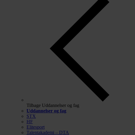
Tilbage
Uddannelser og fag
Uddannelser og fag
STX
HF
Elitesport
Talentakademi – DTA