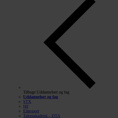
Tilbage
Uddannelser og fag
Uddannelser og fag
STX
HF
Elitesport
Talentakademi – DTA