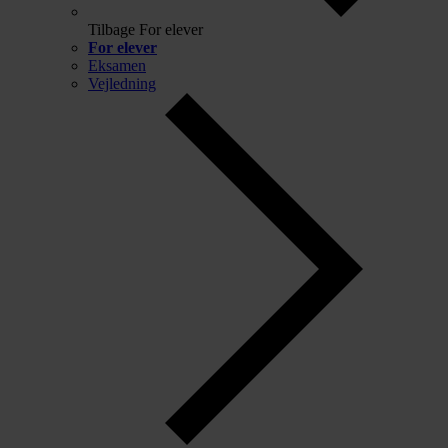
Tilbage
For elever
For elever
Eksamen
Vejledning