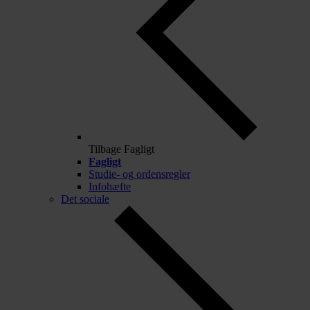
Tilbage
Fagligt
Fagligt
Studie- og ordensregler
Infohæfte
Det sociale