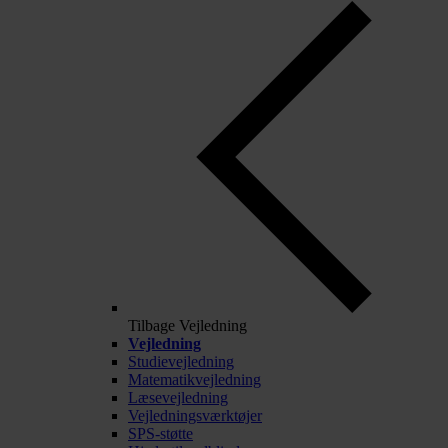
Tilbage
Vejledning
Vejledning
Studievejledning
Matematikvejledning
Læsevejledning
Vejledningsværktøjer
SPS-støtte