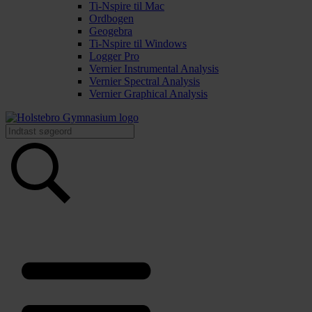
Ti-Nspire til Mac
Ordbogen
Geogebra
Ti-Nspire til Windows
Logger Pro
Vernier Instrumental Analysis
Vernier Spectral Analysis
Vernier Graphical Analysis